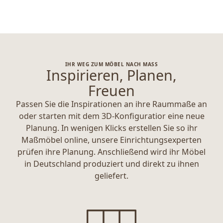
IHR WEG ZUM MÖBEL NACH MASS
Inspirieren, Planen,
Freuen
Passen Sie die Inspirationen an ihre Raummaße an
oder starten mit dem 3D-Konfiguratior eine neue
Planung. In wenigen Klicks erstellen Sie so ihr
Maßmöbel online, unsere Einrichtungsexperten
prüfen ihre Planung. Anschließend wird ihr Möbel
in Deutschland produziert und direkt zu ihnen
geliefert.