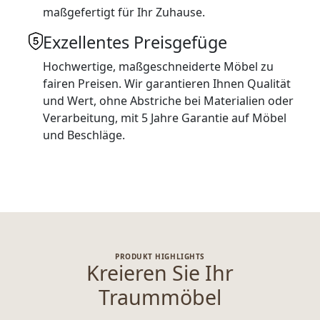
maßgefertigt für Ihr Zuhause.
Exzellentes Preisgefüge
Hochwertige, maßgeschneiderte Möbel zu
fairen Preisen. Wir garantieren Ihnen Qualität
und Wert, ohne Abstriche bei Materialien oder
Verarbeitung, mit 5 Jahre Garantie auf Möbel
und Beschläge.
PRODUKT HIGHLIGHTS
Kreieren Sie Ihr
Traummöbel