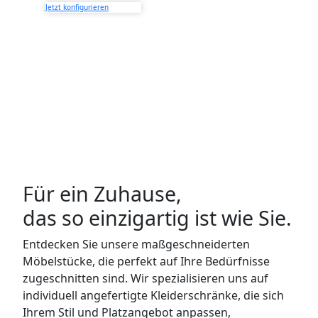
WANDBOARDS
Jetzt konfigurieren
EINZELTEILE
ALLE ANZEIGEN
Für ein Zuhause,
das so einzigartig ist wie Sie.
Entdecken Sie unsere maßgeschneiderten
Möbelstücke, die perfekt auf Ihre Bedürfnisse
zugeschnitten sind. Wir spezialisieren uns auf
individuell angefertigte Kleiderschränke, die sich
Ihrem Stil und Platzangebot anpassen,