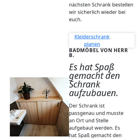
nächsten Schrank bestellen
wir sicherlich wieder bei
euch.
Kleiderschrank
planen
BADMÖBEL VON HERR
B.
Es hat Spaß
gemacht den
Schrank
aufzubauen.
Der Schrank ist
passgenau und musste
an Ort und Stelle
aufgebaut werden. Es
hat Spaß gemacht den