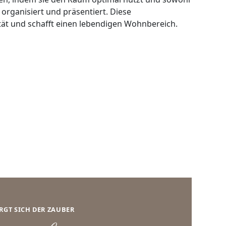
 organisiert und präsentiert. Diese
tät und schafft einen lebendigen Wohnbereich.
IRGT SICH DER ZAUBER