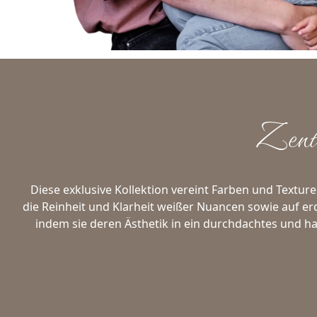
Zent
Diese exklusive Kollektion vereint Farben und Textur
die Reinheit und Klarheit weißer Nuancen sowie auf erd
indem sie deren Ästhetik in ein durchdachtes und h