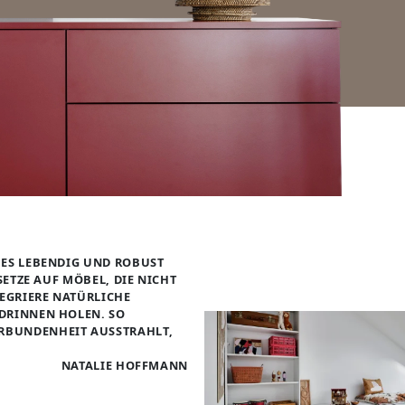
 ES LEBENDIG UND ROBUST
SETZE AUF MÖBEL, DIE NICHT
EGRIERE NATÜRLICHE
RINNEN HOLEN. SO E
BUNDENHEIT AUSSTRAHLT, P
NATALIE HOFFMANN