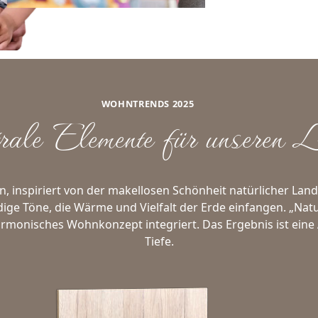
WOHNTRENDS 2025
rale Elemente für unseren 
en, inspiriert von der makellosen Schönheit natürlicher La
ige Töne, die Wärme und Vielfalt der Erde einfangen. „Natu
armonisches Wohnkonzept integriert. Das Ergebnis ist eine
Tiefe.