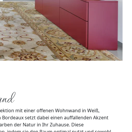
and
ollektion mit einer offenen Wohnwand in Weiß,
n Bordeaux setzt dabei einen auffallenden Akzent
rben der Natur in Ihr Zuhause. Diese
ben, indem sie den Raum optimal nutzt und sowohl