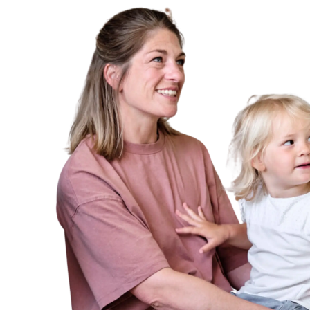
WANDBOARDS
EINZELTEILE
ALLE ANZEIGEN