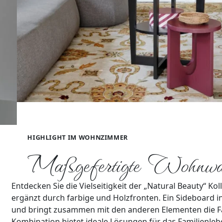
HIGHLIGHT IM WOHNZIMMER
Maßgefertigte Wohnw
Entdecken Sie die Vielseitigkeit der „Natural Beauty“ K
ergänzt durch farbige und Holzfronten. Ein Sideboard i
und bringt zusammen mit den anderen Elementen die Fa
Kombination bietet ideale Lösungen für das Familienle