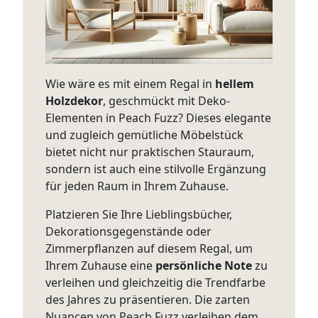
Wie wäre es mit einem Regal in
hellem
Holzdekor
, geschmückt mit Deko-
Elementen in Peach Fuzz? Dieses elegante
und zugleich gemütliche Möbelstück
bietet nicht nur praktischen Stauraum,
sondern ist auch eine stilvolle Ergänzung
für jeden Raum in Ihrem Zuhause.
Platzieren Sie Ihre Lieblingsbücher,
Dekorationsgegenstände oder
Zimmerpflanzen auf diesem Regal, um
Ihrem Zuhause eine
persönliche Note
zu
verleihen und gleichzeitig die Trendfarbe
des Jahres zu präsentieren. Die zarten
Nuancen von Peach Fuzz verleihen dem