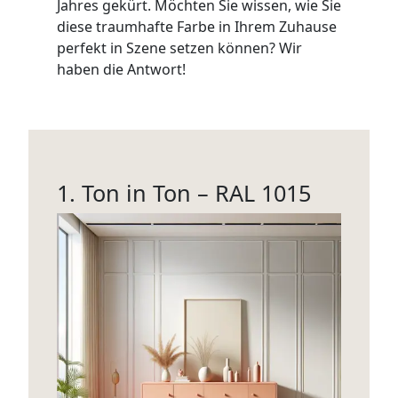
Jahres gekürt.⁠ Möchten Sie wissen, wie Sie
WANDBOARDS
diese traumhafte Farbe in Ihrem Zuhause
perfekt in Szene setzen können? Wir
EINZELTEILE
haben die Antwort!
ALLE ANZEIGEN
1. Ton in Ton – RAL 1015