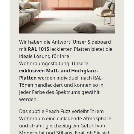
Wir haben die Antwort! Unser Sideboard
mit
RAL
1015
lackierten Platten bietet die
ideale Lösung für Ihre
Wohnraumgestaltung. Unsere
exklusiven Matt- und Hochglanz-
Platten
werden individuell nach RAL-
Tönen handlackiert und können so in
jeder Farbe des Spektrums gewählt
werden.
Das subtile Peach Fuzz verleiht Ihrem
Wohnraum eine einladende Atmosphäre
und strahlt gleichzeitig ein Gefühl von
Modernität und Stil aus. Egal, ob Sie sich