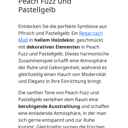
Peach Fuzz und
Pastellgelb
Entdecken Sie die perfekte Symbiose aus
Pfirsich und Pastellgelb: Ein
Regal nach
Maß
in
hellem Holzdekor
, geschmückt
mit
dekorativen Elementen
in Peach
Fuzz und Pastellgelb. Dieses harmonische
Zusammenspiel schafft eine Atmosphäre
der Ruhe und Geborgenheit, während es
gleichzeitig einen Hauch von Modernität
und Eleganz in Ihre Einrichtung bringt.
Die sanften Töne von Peach Fuzz und
Pastellgelb verleihen dem Raum eine
beruhigende Ausstrahlung
und schaffen
eine einladende Atmosphäre, in der man
sich gerne entspannt und zur Ruhe
kommt. Gleichzeitig sorgen die frischen