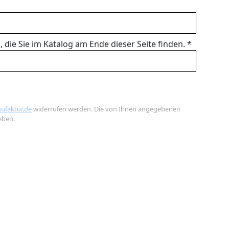
 die Sie im Katalog am Ende dieser Seite finden.
*
ufaktur.de
widerrufen werden. Die von Ihnen angegebenen
eben.