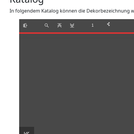
In folgendem Katalog können die Dekorbezeichnung wäh