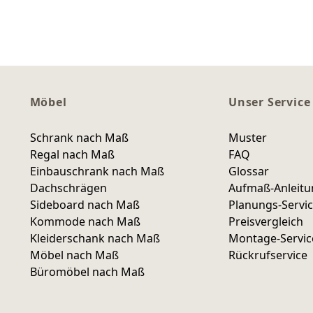
Möbel
Unser Service
Schrank nach Maß
Muster
Regal nach Maß
FAQ
Einbauschrank nach Maß
Glossar
Dachschrägen
Aufmaß-Anleit
Sideboard nach Maß
Planungs-Servi
Kommode nach Maß
Preisvergleich
Kleiderschank nach Maß
Montage-Servic
Möbel nach Maß
Rückrufservice
Büromöbel nach Maß