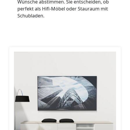
Wünsche abstimmen. Sie entscheiden, ob
WANDBOARDS
perfekt als Hifi-Möbel oder Stauraum mit
Schubladen.
EINZELTEILE
ALLE ANZEIGEN