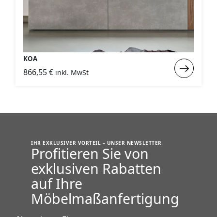
KOA
Weiterlese
866,55
€
inkl. MwSt
:
KOA
IHR EXKLUSIVER VORTEIL – UNSER NEWSLETTER
Profitieren Sie von
exklusiven Rabatten
auf Ihre
Möbelmaßanfertigung