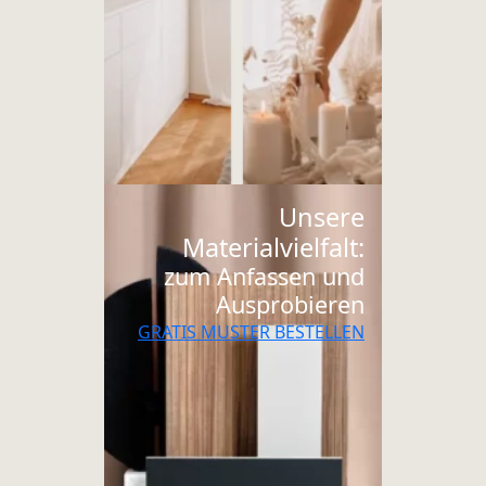
Unsere
Materialvielfalt:
zum Anfassen und
Ausprobieren
GRATIS MUSTER BESTELLEN