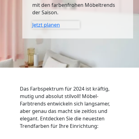
SIDEBOARDS
mit den farbenfrohen Möbeltrends
der Saison.
KOMMODEN
Jetzt planen
LOWBOARDS
TV-MÖBEL
FLURMÖBEL
VITRINEN
Das Farbspektrum für 2024 ist kräftig,
mutig und absolut stilvoll! Möbel-
ECKLÖSUNGEN
Farbtrends entwickeln sich langsamer,
aber genau das macht sie zeitlos und
SCHIEBETÜREN & SCHIEBETÜRSCHRÄNKE
elegant. Entdecken Sie die neuesten
Trendfarben für Ihre Einrichtung:
APOTHEKERSCHRANK