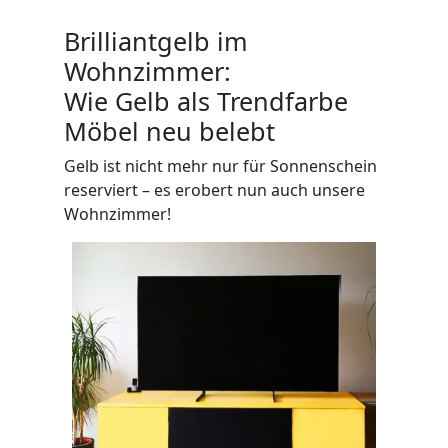
WANDBOARDS
Brilliantgelb im
EINZELTEILE
Wohnzimmer:
Wie Gelb als Trendfarbe
ALLE ANZEIGEN
Möbel neu belebt
Gelb ist nicht mehr nur für Sonnenschein
reserviert – es erobert nun auch unsere
Wohnzimmer!