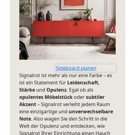
Sideboard planen
Signalrot ist mehr als nur eine Farbe – es
ist ein Statement für
Leidenschaft
,
Stärke
und
Opulenz
. Egal ob als
opulentes Möbelstück
oder
subtiler
Akzent
– Signalrot verleiht jedem Raum
eine einzigartige und
unverwechselbare
Note
. Also wagen Sie den Schritt in die
Welt der Opulenz und entdecken, wie
Signalrot Ihrer Einrichtung einen Hauch