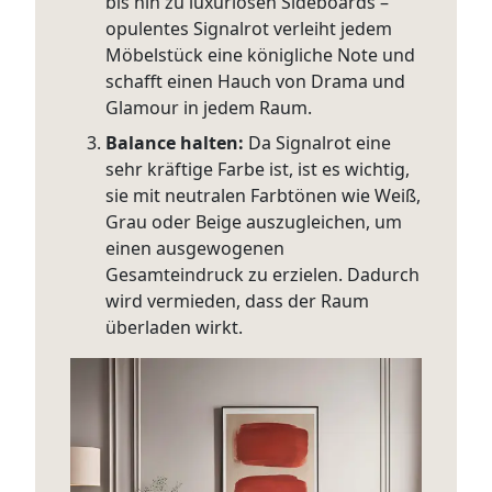
bis hin zu luxuriösen Sideboards –
opulentes Signalrot verleiht jedem
Möbelstück eine königliche Note und
schafft einen Hauch von Drama und
Glamour in jedem Raum.
Balance halten:
Da Signalrot eine
sehr kräftige Farbe ist, ist es wichtig,
sie mit neutralen Farbtönen wie Weiß,
Grau oder Beige auszugleichen, um
einen ausgewogenen
Gesamteindruck zu erzielen. Dadurch
wird vermieden, dass der Raum
überladen wirkt.