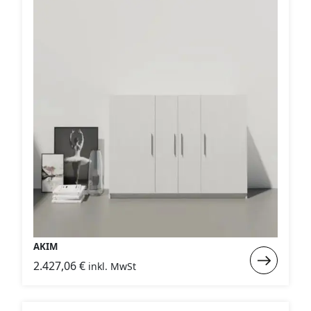
AKIM
Weiterlese
2.427,06
€
inkl. MwSt
:
AKIM