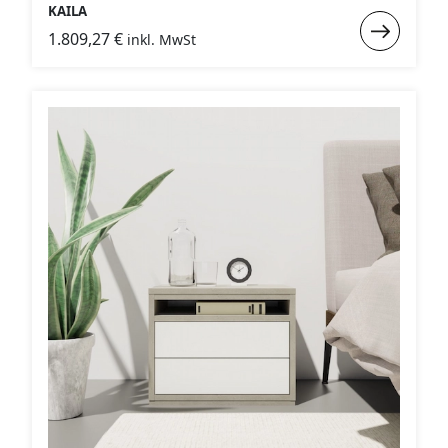
KAILA
Weiterlese
1.809,27
€
inkl. MwSt
:
KAILA