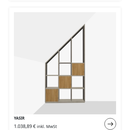
FERDAD
YASIR
Weiterlese
1.038,89
€
inkl. MwSt
: