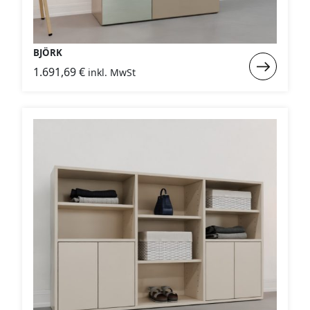
BJÖRK
Weiterlese
1.691,69
€
inkl. MwSt
:
BJÖRK