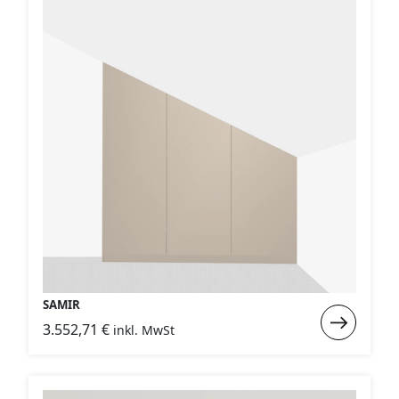
SAMIR
Weiterlese
3.552,71
€
inkl. MwSt
:
SAMIR