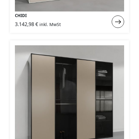
CHIDI
Weiterlese
3.142,98
€
inkl. MwSt
:
CHIDI