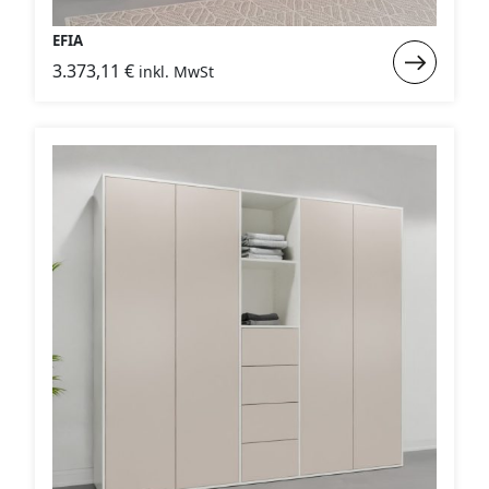
EFIA
Weiterlese
3.373,11
€
inkl. MwSt
:
EFIA