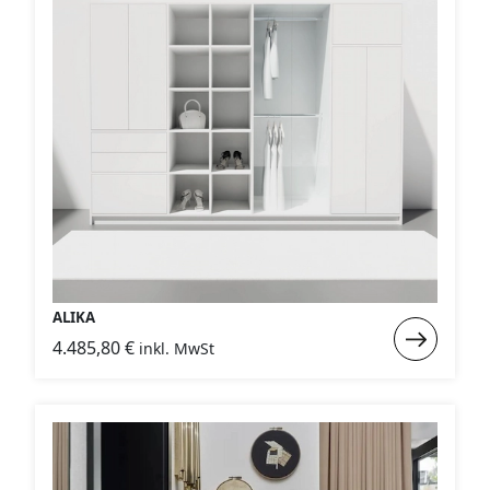
WANDBOARDS
EINZELTEILE
ALLE ANZEIGEN
ALIKA
Weiterlese
4.485,80
€
inkl. MwSt
:
ALIKA