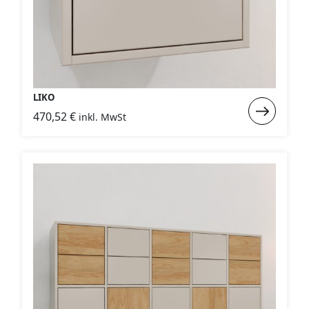
LIKO
Weiterlese
470,52
€
inkl. MwSt
:
LIKO