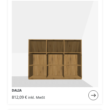
DALIA
Weiterlese
812,09
€
inkl. MwSt
:
DALIA