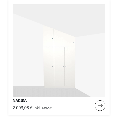
NADIRA
Weiterlese
2.093,08
€
inkl. MwSt
:
NADIRA