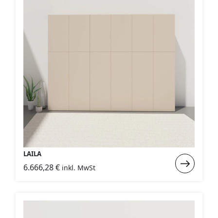
LAILA
Weiterlese
6.666,28
€
inkl. MwSt
:
LAILA