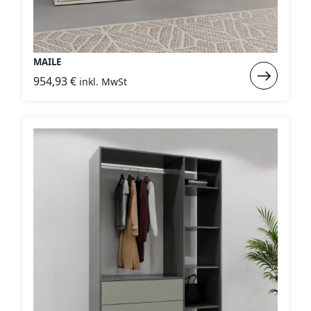
MAILE
Weiterlese
954,93
€
inkl. MwSt
:
MAILE