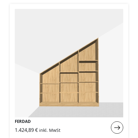
FERDAD
Weiterlese
1.424,89
€
inkl. MwSt
: