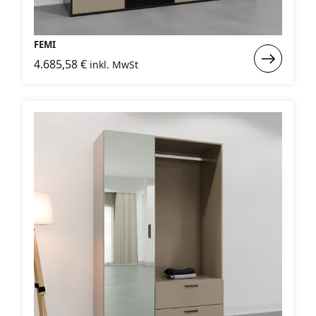
FEMI
Weiterlese
4.685,58
€
inkl. MwSt
:
FEMI