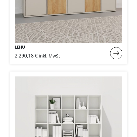
LEHU
Weiterlese
2.290,18
€
inkl. MwSt
:
LEHU