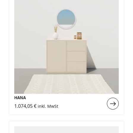
HANA
Weiterlese
1.074,05
€
inkl. MwSt
:
HANA