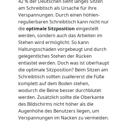
42 % der Deutschen sieht langes Sitzen
WANDBOARDS
am Schreibtisch als Ursache für ihre
Verspannungen. Durch einen höhlen-
EINZELTEILE
regulierbaren Schreibtisch kann nicht nur
die
optimale Sitzposition
eingestellt
ALLE ANZEIGEN
werden, sondern auch das Arbeiten im
Stehen wird ermöglicht. So kann
Haltungsschäden vorgebeugt und durch
gelegentliches Stehen der Rücken
entlastet werden. Doch was ist überhaupt
die optimale Sitzposition? Beim Sitzen am
Schreibtisch sollten zuallererst die Füße
komplett auf dem Boden stehen,
wodurch die Beine besser durchblutet
werden. Zusätzlich sollte die Oberkante
des Bildschirms nicht höher als die
Augenhöhe des Benutzers liegen, um
Verspannungen im Nacken zu vermeiden.