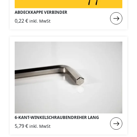
ABDECKKAPPE VERBINDER
Weiterlese
0,22
€
inkl. MwSt
:
Abdeckkap
Verbinder
6-KANT-WINKELSCHRAUBENDREHER LANG
Weiterlese
5,79
€
inkl. MwSt
:
6-