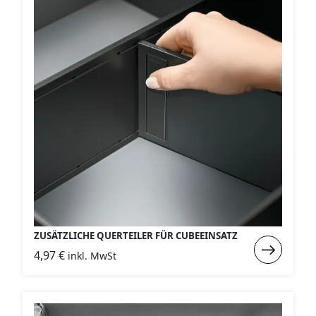
ZUSÄTZLICHE QUERTEILER FÜR CUBEEINSATZ
Weiterlese
4,97
€
inkl. MwSt
:
Zusätzliche
Querteiler
für