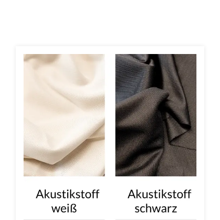
WANDBOARDS
EINZELTEILE
ALLE ANZEIGEN