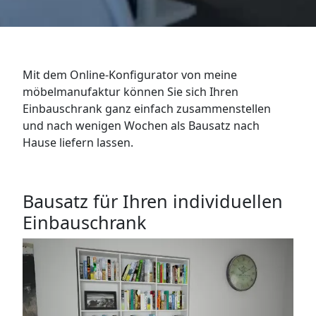
WANDBOARDS
EINZELTEILE
Mit dem Online-Konfigurator von meine
ALLE ANZEIGEN
möbelmanufaktur können Sie sich Ihren
Einbauschrank ganz einfach zusammenstellen
und nach wenigen Wochen als Bausatz nach
Hause liefern lassen.
Bausatz für Ihren individuellen
Einbauschrank