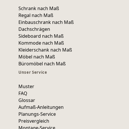
Schrank nach Maß
Regal nach Maß
Einbauschrank nach Maß
Dachschrägen
Sideboard nach Maß
Kommode nach Maß
Kleiderschank nach Maß
Möbel nach Maß
Büromöbel nach Maß
Unser Service
Muster
FAQ
Glossar
Aufmaß-Anleitungen
Planungs-Service
Preisvergleich
Montage-Service