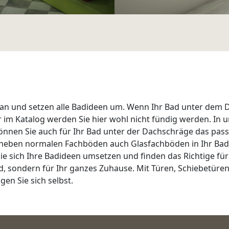
 an und setzen alle Badideen um. Wenn Ihr Bad unter dem Da
im Katalog werden Sie hier wohl nicht fündig werden. In 
können Sie auch für Ihr Bad unter der Dachschräge das pa
en neben normalen Fachböden auch Glasfachböden in Ihr Badr
ich Ihre Badideen umsetzen und finden das Richtige für j
d, sondern für Ihr ganzes Zuhause. Mit Türen, Schiebetüren,
en Sie sich selbst.