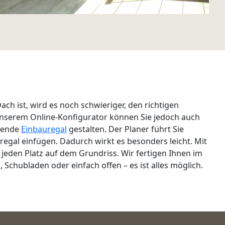
ch ist, wird es noch schwieriger, den richtigen
unserem Online-Konfigurator können Sie jedoch auch
ssende
Einbauregal
gestalten. Der Planer führt Sie
egal einfügen. Dadurch wirkt es besonders leicht. Mit
eden Platz auf dem Grundriss. Wir fertigen Ihnen im
 Schubladen oder einfach offen – es ist alles möglich.