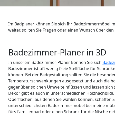
WANDBOARDS
EINZELTEILE
Im Badplaner können Sie sich Ihr Badezimmermöbel mi
ALLE ANZEIGEN
weiter, sollten Sie Fragen oder einen Wunsch über den
Badezimmer-Planer in 3D
In unserem Badezimmer-Planer können Sie sich
Badez
Badezimmer ist oft wenig freie Stellfläche für Schränk
können. Bei der Badgestaltung sollten Sie die besonde
Temperaturschwankungen ausgesetzt und auch die hohe 
gegenüber solchen Umwelteinflüssen und lassen sich zu
Dekor gibt es auch in unterschiedlichen Holznachbild
Oberflächen, aus denen Sie wählen können, schaffen Si
unterschiedlichsten Badezimmermöbel bei meine möbelm
fürs Familienbad oder einen Schrank für die Nische n