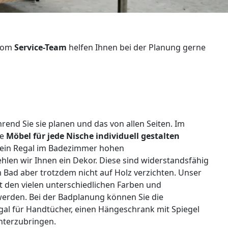
 vom
Service-Team
helfen Ihnen bei der Planung gerne
d Sie sie planen und das von allen Seiten. Im
ie
Möbel für jede Nische individuell gestalten
st ein Regal im Badezimmer hohen
hlen wir Ihnen ein Dekor. Diese sind widerstandsfähig
 Bad aber trotzdem nicht auf Holz verzichten. Unser
t den vielen unterschiedlichen Farben und
werden. Bei der Badplanung können Sie die
gal für Handtücher, einen Hängeschrank mit Spiegel
nterzubringen.