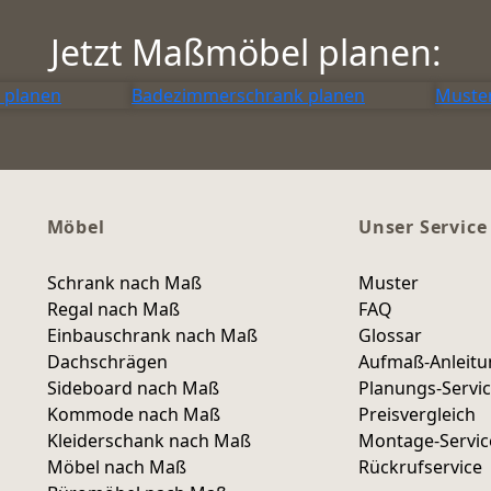
Jetzt Maßmöbel planen:
 planen
Badezimmerschrank planen
Muster
Möbel
Unser Service
Schrank nach Maß
Muster
Regal nach Maß
FAQ
Einbauschrank nach Maß
Glossar
Dachschrägen
Aufmaß-Anleit
Sideboard nach Maß
Planungs-Servi
Kommode nach Maß
Preisvergleich
Kleiderschank nach Maß
Montage-Servic
Möbel nach Maß
Rückrufservice