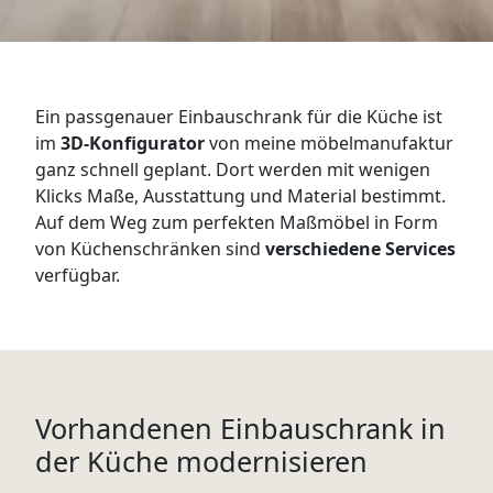
WANDBOARDS
EINZELTEILE
Ein passgenauer Einbauschrank für die Küche ist
ALLE ANZEIGEN
im
3D-Konfigurator
von meine möbelmanufaktur
ganz schnell geplant. Dort werden mit wenigen
Klicks Maße, Ausstattung und Material bestimmt.
Auf dem Weg zum perfekten Maßmöbel in Form
von Küchenschränken sind
verschiedene Services
verfügbar.
Vorhandenen Einbauschrank in
der Küche modernisieren