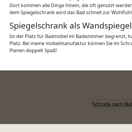
Dort kommen alle Dinge hinein, die oft genutzt werden 
dem Spiegelschrank wird das Bad schnell zur Wohlfühl
Spiegelschrank als Wandspiegel
Ist der Platz für Badmöbel im Badezimmer begrenzt, hat
Platz. Bei meine möbelmanufaktur können Sie im Schra
Planen doppelt Spaß!
Schrank nach Ma