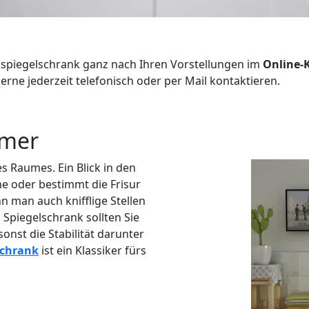
spiegelschrank ganz nach Ihren Vorstellungen im
Online-
rne jederzeit telefonisch oder per Mail kontaktieren.
mmer
s Raumes. Ein Blick in den
ne oder bestimmt die Frisur
 man auch knifflige Stellen
Spiegelschrank sollten Sie
sonst die Stabilität darunter
chrank
ist ein Klassiker fürs