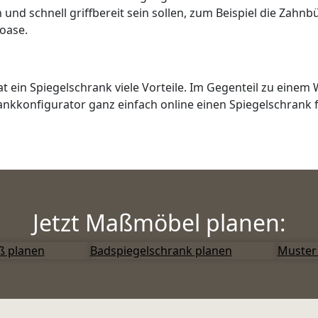
und schnell griffbereit sein sollen, zum Beispiel die Zahn
oase.
 ein Spiegelschrank viele Vorteile. Im Gegenteil zu einem 
nkkonfigurator ganz einfach online einen Spiegelschrank 
Jetzt Maßmöbel planen:
ß planen
Badspiegelschrank planen
Muster 