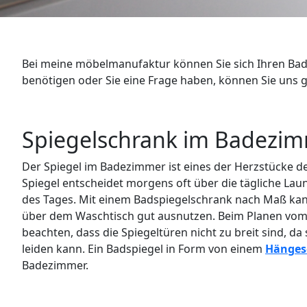
WANDBOARDS
EINZELTEILE
Bei meine möbelmanufaktur können Sie sich Ihren Bad
ALLE ANZEIGEN
benötigen oder Sie eine Frage haben, können Sie uns ge
Spiegelschrank im Badezi
Der Spiegel im Badezimmer ist eines der Herzstücke de
Spiegel entscheidet morgens oft über die tägliche Lau
des Tages. Mit einem Badspiegelschrank nach Maß kann
über dem Waschtisch gut ausnutzen. Beim Planen vom 
beachten, dass die Spiegeltüren nicht zu breit sind, da 
leiden kann. Ein Badspiegel in Form von einem
Hänges
Badezimmer.