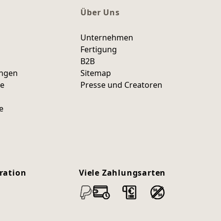
Über Uns
Unternehmen
Fertigung
B2B
ungen
Sitemap
ce
Presse und Creatoren
e
ration
Viele Zahlungsarten