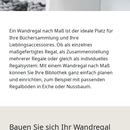
WANDBOARDS
EINZELTEILE
Ein Wandregal nach Maß ist der ideale Platz für
ALLE ANZEIGEN
Ihre Büchersammlung und Ihre
Lieblingsaccessoires. Ob als einzelnes
maßgefertigtes Regal, als Zusammenstellung
mehrerer Regale oder gleich als individuelles
Regalsystem: Mit einem Wandregal nach Maß
können Sie Ihre Bibliothek ganz einfach planen
und einrichten, zum Beispiel mit passenden
Regalböden in Eiche oder Nussbaum.
Bauen Sie sich Ihr Wandregal