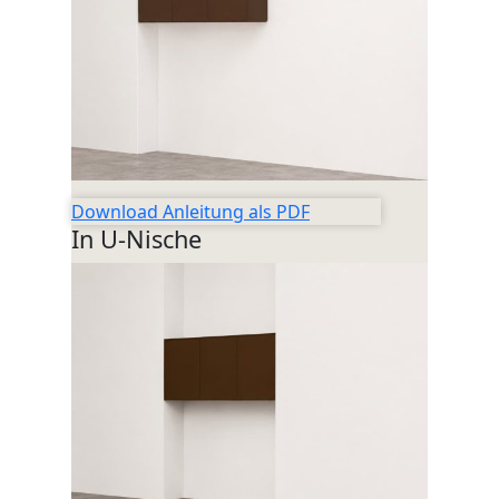
WANDBOARDS
EINZELTEILE
ALLE ANZEIGEN
Download Anleitung als PDF
In U-Nische