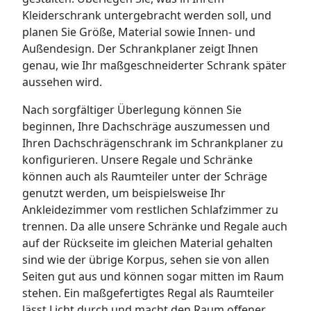
Kleiderschrank untergebracht werden soll, und
planen Sie Größe, Material sowie Innen- und
Außendesign. Der Schrankplaner zeigt Ihnen
genau, wie Ihr maßgeschneiderter Schrank später
aussehen wird.
Nach sorgfältiger Überlegung können Sie
beginnen, Ihre Dachschräge auszumessen und
Ihren Dachschrägenschrank im Schrankplaner zu
konfigurieren. Unsere Regale und Schränke
können auch als Raumteiler unter der Schräge
genutzt werden, um beispielsweise Ihr
Ankleidezimmer vom restlichen Schlafzimmer zu
trennen. Da alle unsere Schränke und Regale auch
auf der Rückseite im gleichen Material gehalten
sind wie der übrige Korpus, sehen sie von allen
Seiten gut aus und können sogar mitten im Raum
stehen. Ein maßgefertigtes Regal als Raumteiler
lässt Licht durch und macht den Raum offener