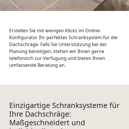
WANDBOARDS
EINZELTEILE
Erstellen Sie mit wenigen Klicks im Online-
ALLE ANZEIGEN
Konfigurator Ihr perfektes Schranksystem für die
Dachschräge. Falls Sie Unterstützung bei der
Planung benötigen, stehen wir Ihnen gerne
telefonisch zur Verfügung und bieten Ihnen
umfassende Beratung an.
Einzigartige Schranksysteme für
Ihre Dachschräge:
Maßgeschneidert und