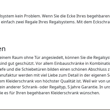
galsystem kein Problem. Wenn Sie die Ecke Ihres begehbare
 einfach zwei Regale Ihres Regalsystems. Mit dem Eckschr
en
 einem Raum ohne Tür angesiedelt, können Sie die Regalsys
ind gut geschützt. Vor allem Einbauschränke in Kombinati
iefe und die Schiebetüren bilden einen schönen Abschluss 
ufaktur werden mit viel Liebe zum Detail in der eigenen Sch
stem Kleiderschrank von höchster Qualität ist. Weil wir von 
ein anderer Schrank- oder Regaltyp, 5 Jahre Garantie. In u
Sie es für Ihren begehbaren Kleiderschrank wünschen.