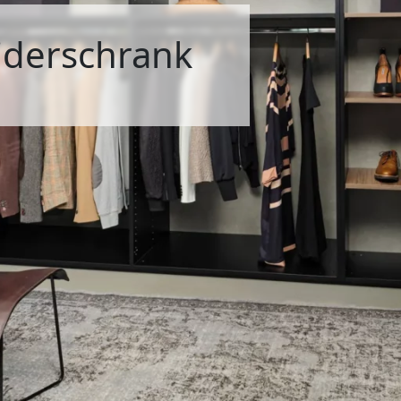
iderschrank