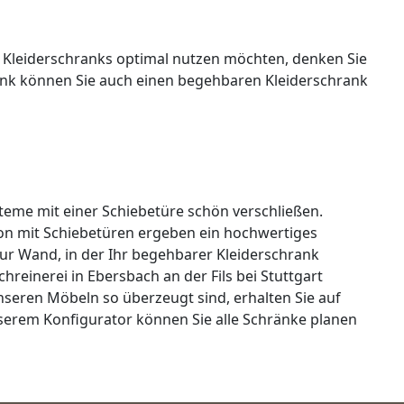
n Kleiderschranks optimal nutzen möchten, denken Sie
ank können Sie auch einen begehbaren Kleiderschrank
teme mit einer Schiebetüre schön verschließen.
on mit Schiebetüren ergeben ein hochwertiges
zur Wand, in der Ihr begehbarer Kleiderschrank
reinerei in Ebersbach an der Fils bei Stuttgart
unseren Möbeln so überzeugt sind, erhalten Sie auf
nserem Konfigurator können Sie alle Schränke planen