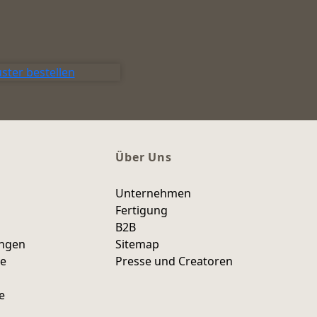
ster bestellen
Über Uns
Unternehmen
Fertigung
B2B
ungen
Sitemap
ce
Presse und Creatoren
e