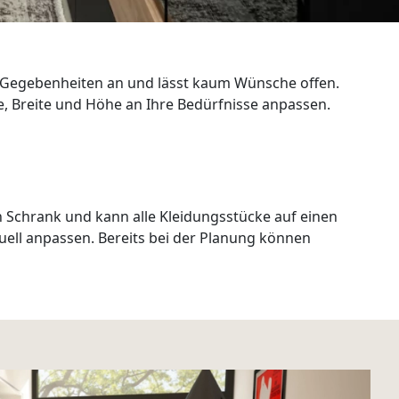
len Gegebenheiten an und lässt kaum Wünsche offen.
fe, Breite und Höhe an Ihre Bedürfnisse anpassen.
n Schrank und kann alle Kleidungsstücke auf einen
duell anpassen. Bereits bei der Planung können