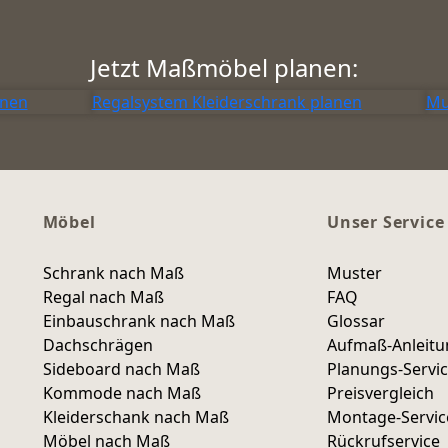
Jetzt Maßmöbel planen:
anen
Regalsystem Kleiderschrank planen
Mu
Möbel
Unser Service
Schrank nach Maß
Muster
Regal nach Maß
FAQ
Einbauschrank nach Maß
Glossar
Dachschrägen
Aufmaß-Anleit
Sideboard nach Maß
Planungs-Servi
Kommode nach Maß
Preisvergleich
Kleiderschank nach Maß
Montage-Servic
Möbel nach Maß
Rückrufservice