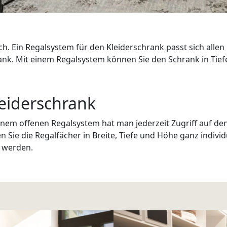
fach. Ein Regalsystem für den Kleiderschrank passt sich al
hrank. Mit einem Regalsystem können Sie den Schrank in Tie
eiderschrank
inem offenen Regalsystem hat man jederzeit Zugriff auf de
 Sie die Regalfächer in Breite, Tiefe und Höhe ganz indivi
 werden.