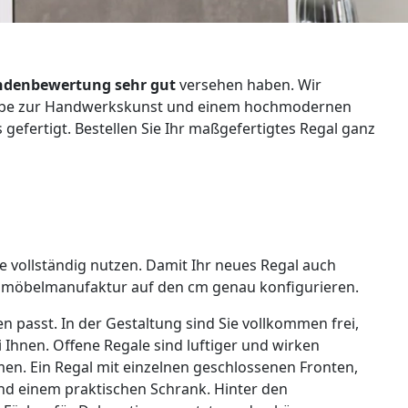
denbewertung sehr gut
versehen haben. Wir
 Liebe zur Handwerkskunst und einem hochmodernen
efertigt. Bestellen Sie Ihr maßgefertigtes Regal ganz
e vollständig nutzen. Damit Ihr neues Regal auch
ne möbelmanufaktur auf den cm genau konfigurieren.
 passt. In der Gestaltung sind Sie vollkommen frei,
 Ihnen. Offene Regale sind luftiger und wirken
men. Ein Regal mit einzelnen geschlossenen Fronten,
nd einem praktischen Schrank. Hinter den