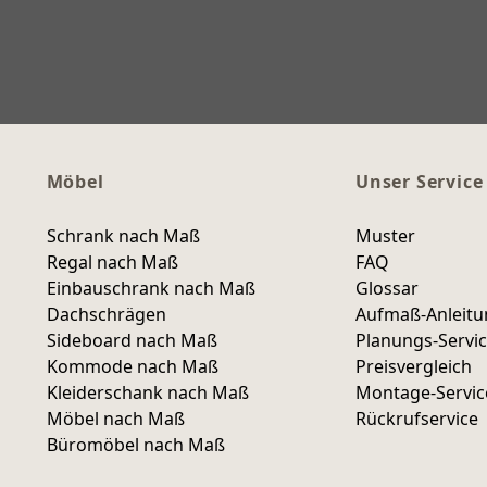
Möbel
Unser Service
Schrank nach Maß
Muster
Regal nach Maß
FAQ
Einbauschrank nach Maß
Glossar
Dachschrägen
Aufmaß-Anleit
Sideboard nach Maß
Planungs-Servi
Kommode nach Maß
Preisvergleich
Kleiderschank nach Maß
Montage-Servic
Möbel nach Maß
Rückrufservice
Büromöbel nach Maß