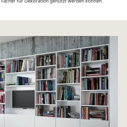
n Fächer für Dekoration genutzt werden können.