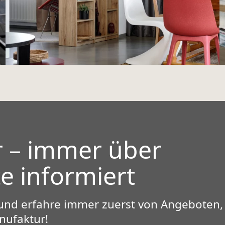
r
– immer über
e informiert
und erfahre immer zuerst von Angeboten,
ufaktur!