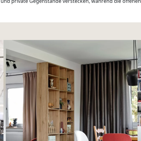
os und private Gegenstände verstecken, während die offene