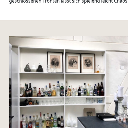
geschlossenen Fronten lässt sich spielend leicht Cha