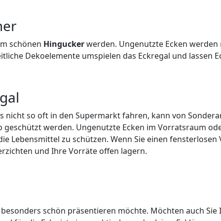
mer
zum schönen
Hingucker
werden. Ungenutzte Ecken werden m
zeitliche Dekoelemente umspielen das Eckregal und lassen
gal
ss nicht so oft in den Supermarkt fahren, kann von Sonder
taub geschützt werden. Ungenutzte Ecken im Vorratsraum oder
ie Lebensmittel zu schützen. Wenn Sie einen fensterlosen 
rzichten und Ihre Vorräte offen lagern.
besonders schön präsentieren möchte. Möchten auch Sie Ih