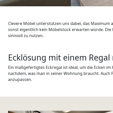
WANDBOARDS
EINZELTEILE
Clevere Möbel unterstützen uns dabei, das Maximum au
ALLE ANZEIGEN
sonst eigentlich kein Möbelstück erwarten würde. Die
sinnvoll zu nutzen.
Ecklösung mit einem Regal
Ein maßgefertigtes Eckregal ist ideal, um die Ecken im
nachdem, was man in seiner Wohnung braucht. Auch Fa
anzupassen.