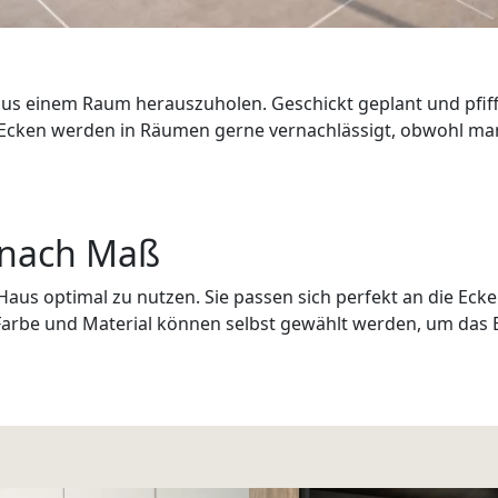
s einem Raum herauszuholen. Geschickt geplant und pfiffi
 Ecken werden in Räumen gerne vernachlässigt, obwohl man 
 nach Maß
 Haus optimal zu nutzen. Sie passen sich perfekt an die Eck
rbe und Material können selbst gewählt werden, um das Ec