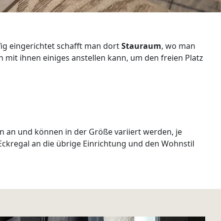
g eingerichtet schafft man dort
Stauraum
, wo man
mit ihnen einiges anstellen kann, um den freien Platz
en an und können in der Größe variiert werden, je
kregal an die übrige Einrichtung und den Wohnstil