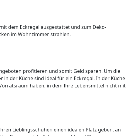
it dem Eckregal ausgestattet und zum Deko-
 Ecken im Wohnzimmer strahlen.
angeboten profitieren und somit Geld sparen. Um die
 in der Küche sind ideal für ein Eckregal. In der Küche
Vorratsraum haben, in dem Ihre Lebensmittel nicht mit
ren Lieblingsschuhen einen idealen Platz geben, an