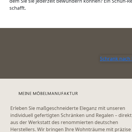
dem Sie sie jederzeit bewundern können? Ein Schuh-Re
schafft.
Schrank nach
Erleben Sie maßgeschneiderte Eleganz mit unseren
individuell gefertigten Schränken und Regalen – direkt
aus der Werkstatt des renommierten deutschen
Herstellers. Wir bringen Ihre Wohnträume mit präzise