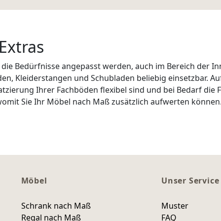
Extras
 die Bedürfnisse angepasst werden, auch im Bereich der Inn
den, Kleiderstangen und Schubladen beliebig einsetzbar. A
atzierung Ihrer Fachböden flexibel sind und bei Bedarf di
omit Sie Ihr Möbel nach Maß zusätzlich aufwerten können
Möbel
Unser Service
Schrank nach Maß
Muster
Regal nach Maß
FAQ