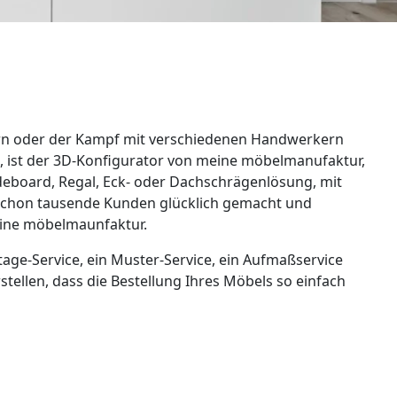
ern oder der Kampf mit verschiedenen Handwerkern
n, ist der 3D-Konfigurator von meine möbelmanufaktur,
eboard, Regal, Eck- oder Dachschrägenlösung, mit
 schon tausende Kunden glücklich gemacht und
eine möbelmaunfaktur.
ge-Service, ein Muster-Service, ein Aufmaßservice
tellen, dass die Bestellung Ihres Möbels so einfach