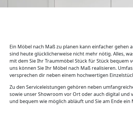
WANDBOARDS
EINZELTEILE
ALLE ANZEIGEN
Ein Möbel nach Maß zu planen kann einfacher gehen 
sind heute glücklicherweise nicht mehr nötig. Alles, 
mit dem Sie Ihr Traummöbel Stück für Stück bequem v
uns können Sie Ihr Möbel nach Maß realisieren. Umfa
versprechen dir neben einem hochwertigen Einzelstüc
Zu den Serviceleistungen gehören neben umfangreichen
sowie unser Showroom vor Ort oder auch digital und ve
und bequem wie möglich abläuft und Sie am Ende ein 