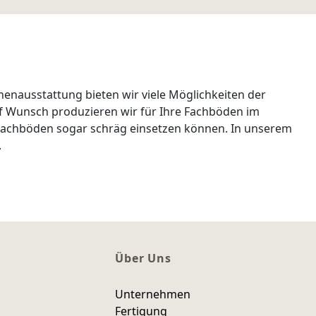
enausstattung bieten wir viele Möglichkeiten der
uf Wunsch produzieren wir für Ihre Fachböden im
e Fachböden sogar schräg einsetzen können. In unserem
.
Über Uns
Unternehmen
Fertigung