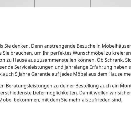
als Sie denken. Denn anstrengende Besuche in Möbelhäus
was Sie brauchen, um Ihr perfektes Wunschmöbel zu kreiere
on zu Hause aus zusammenstellen können. Ob Schrank, Sid
ssende Serviceleistungen und jahrelange Erfahrung haben
k auch 5 Jahre Garantie auf jedes Möbel aus dem Hause m
 Beratungsleistungen zu deiner Bestellung auch ein Monta
rschiedenste Liefermöglichkeiten. Damit wollen wir sichers
Möbel bekommen, mit dem Sie mehr als zufrieden sind.