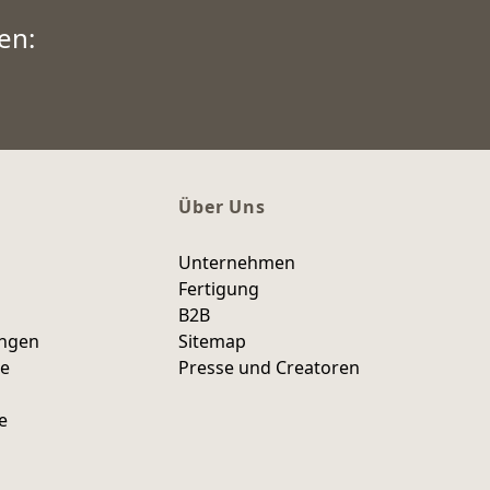
en:
Über Uns
Unternehmen
Fertigung
B2B
ungen
Sitemap
ce
Presse und Creatoren
e