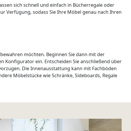
sen sich schnell und einfach in Bücherregale oder
ur Verfügung, sodass Sie Ihre Möbel genau nach Ihren
ufbewahren möchten. Beginnen Sie dann mit der
 Konfigurator ein. Entscheiden Sie anschließend über
evorzugen. Die Innenausstattung kann mit Fachböden
ndere Möbelstücke wie Schränke, Sideboards, Regale