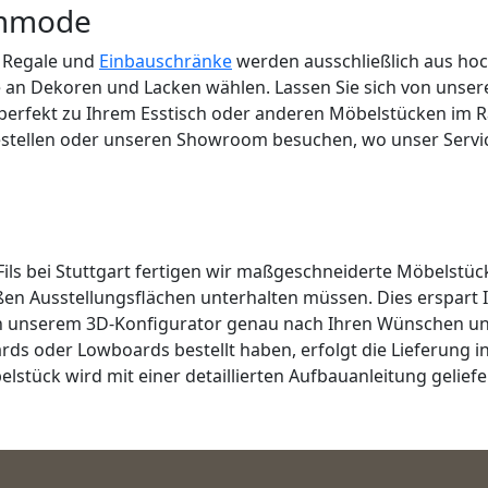
Kommode
 Regale und
Einbauschränke
werden ausschließlich aus hoch
 an Dekoren und Lacken wählen. Lassen Sie sich von unser
perfekt zu Ihrem Esstisch oder anderen Möbelstücken im R
stellen oder unseren Showroom besuchen, wo unser Service
ils bei Stuttgart fertigen wir maßgeschneiderte Möbelstück
oßen Ausstellungsflächen unterhalten müssen. Dies erspart
 in unserem 3D-Konfigurator genau nach Ihren Wünschen u
rds oder Lowboards bestellt haben, erfolgt die Lieferung
lstück wird mit einer detaillierten Aufbauanleitung gelief