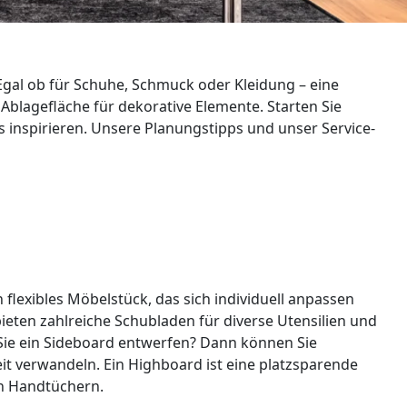
gal ob für Schuhe, Schmuck oder Kleidung – eine
blagefläche für dekorative Elemente. Starten Sie
 inspirieren. Unsere Planungstipps und unser Service-
lexibles Möbelstück, das sich individuell anpassen
ten zahlreiche Schubladen für diverse Utensilien und
 Sie ein Sideboard entwerfen? Dann können Sie
it verwandeln. Ein Highboard ist eine platzsparende
n Handtüchern.