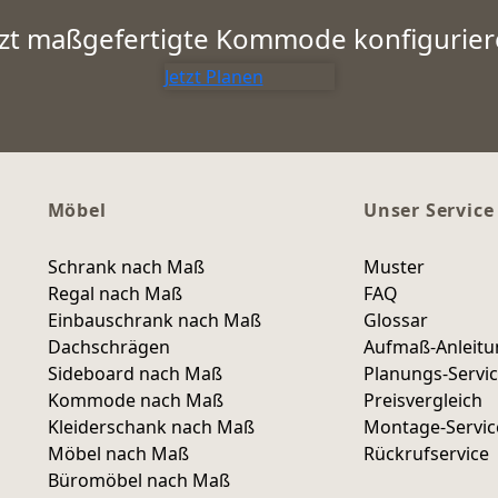
tzt maßgefertigte Kommode konfigurier
Jetzt Planen
Möbel
Unser Service
Schrank nach Maß
Muster
Regal nach Maß
FAQ
Einbauschrank nach Maß
Glossar
Dachschrägen
Aufmaß-Anleit
Sideboard nach Maß
Planungs-Servi
Kommode nach Maß
Preisvergleich
Kleiderschank nach Maß
Montage-Servic
Möbel nach Maß
Rückrufservice
Büromöbel nach Maß