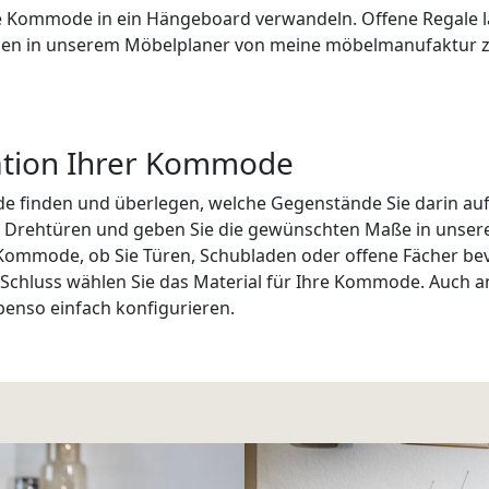
 Kommode in ein Hängeboard verwandeln. Offene Regale las
nen in unserem Möbelplaner von meine möbelmanufaktur z
ration Ihrer Kommode
ode finden und überlegen, welche Gegenstände Sie darin a
 Drehtüren und geben Sie die gewünschten Maße in unseren
r Kommode, ob Sie Türen, Schubladen oder offene Fächer b
chluss wählen Sie das Material für Ihre Kommode. Auch a
enso einfach konfigurieren.