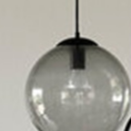
WANDBOARDS
EINZELTEILE
ALLE ANZEIGEN