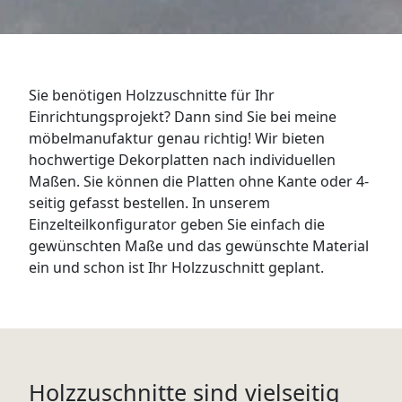
WANDBOARDS
EINZELTEILE
Sie benötigen Holzzuschnitte für Ihr
ALLE ANZEIGEN
Einrichtungsprojekt? Dann sind Sie bei meine
möbelmanufaktur genau richtig! Wir bieten
hochwertige Dekorplatten nach individuellen
Maßen. Sie können die Platten ohne Kante oder 4-
seitig gefasst bestellen. In unserem
Einzelteilkonfigurator geben Sie einfach die
gewünschten Maße und das gewünschte Material
ein und schon ist Ihr Holzzuschnitt geplant.
Holzzuschnitte sind vielseitig