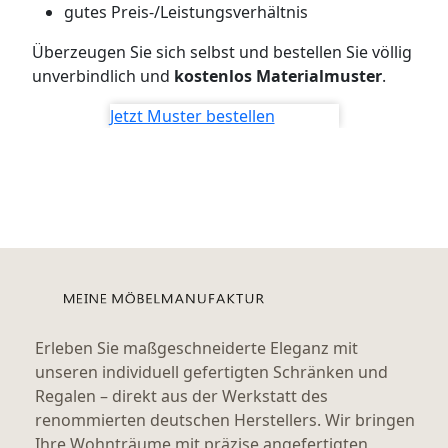
gutes Preis-/Leistungsverhältnis
WANDBOARDS
Überzeugen Sie sich selbst und bestellen Sie völlig
EINZELTEILE
unverbindlich und
kostenlos Materialmuster
.
ALLE ANZEIGEN
Jetzt Muster bestellen
Erleben Sie maßgeschneiderte Eleganz mit
unseren individuell gefertigten Schränken und
Regalen – direkt aus der Werkstatt des
renommierten deutschen Herstellers. Wir bringen
Ihre Wohnträume mit präzise angefertigten