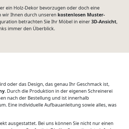
der ein Holz-Dekor bevorzugen oder doch eine
rn wir Ihnen durch unseren
kostenlosen Muster-
uration betrachten Sie Ihr Möbel in einer
3D-Ansicht
,
nks immer den Überblick.
wird oder das Design, das genau Ihr Geschmack ist,
ny
. Durch die Produktion in der eigenen Schreinerei
hen nach der Bestellung und ist innerhalb
m. Eine individuelle Aufbauanleitung sowie alles, was
t ausgestattet. Bei uns können Sie nicht nur einen