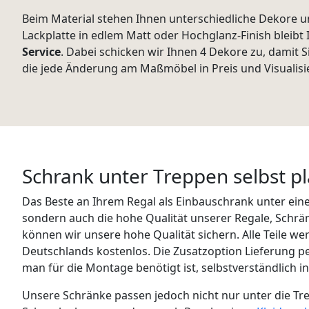
Beim Material stehen Ihnen unterschiedliche Dekore u
Lackplatte in edlem Matt oder Hochglanz-Finish bleibt
Service
. Dabei schicken wir Ihnen 4 Dekore zu, damit 
die jede Änderung am Maßmöbel in Preis und Visualisi
Schrank unter Treppen selbst p
Das Beste an Ihrem Regal als Einbauschrank unter eine
sondern auch die hohe Qualität unserer Regale, Schrä
können wir unsere hohe Qualität sichern. Alle Teile we
Deutschlands kostenlos. Die Zusatzoption Lieferung pe
man für die Montage benötigt ist, selbstverständlich in
Unsere Schränke passen jedoch nicht nur unter die T