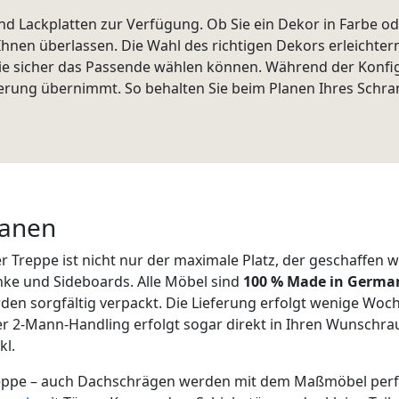
nd Lackplatten zur Verfügung. Ob Sie ein Dekor in Farbe o
 Ihnen überlassen. Die Wahl des richtigen Dekors erleichte
Sie sicher das Passende wählen können. Während der Konfig
erung übernimmt. So behalten Sie beim Planen Ihres Schra
lanen
r Treppe ist nicht nur der maximale Platz, der geschaffen 
nke und Sideboards. Alle Möbel sind
100 % Made in Germa
rden sorgfältig verpackt. Die Lieferung erfolgt wenige Woc
r 2-Mann-Handling erfolgt sogar direkt in Ihren Wunschrau
kl.
reppe – auch Dachschrägen werden mit dem Maßmöbel perfek