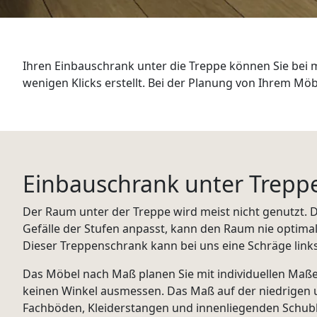
WANDBOARDS
EINZELTEILE
Ihren Einbauschrank unter die Treppe können Sie bei 
ALLE ANZEIGEN
wenigen Klicks erstellt. Bei der Planung von Ihrem Mö
Einbauschrank unter Trepp
Der Raum unter der Treppe wird meist nicht genutzt. 
Gefälle der Stufen anpasst, kann den Raum nie optima
Dieser Treppenschrank kann bei uns eine Schräge links
Das Möbel nach Maß planen Sie mit individuellen Maße
keinen Winkel ausmessen. Das Maß auf der niedrigen u
Fachböden, Kleiderstangen und innenliegenden Schub