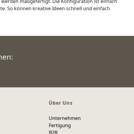
werden maßgefertigt. Die Konfiguration ist einfach
te. So können kreative Ideen schnell und einfach
nen:
Über Uns
Unternehmen
Fertigung
B2B