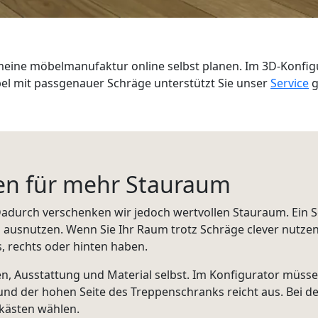
meine möbelmanufaktur online selbst planen. Im 3D-Konfig
bel mit passgenauer Schräge unterstützt Sie unser
Service
g
en für mehr Stauraum
Dadurch verschenken wir jedoch wertvollen Stauraum. Ein S
l ausnutzen. Wenn Sie Ihr Raum trotz Schräge clever nutze
, rechts oder hinten haben.
n, Ausstattung und Material selbst. Im Konfigurator müss
nd der hohen Seite des Treppenschranks reicht aus. Bei d
kästen wählen.