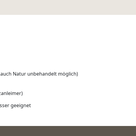
e auch Natur unbehandelt möglich)
anleimer)
asser geeignet