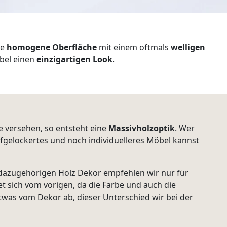
ne
homogene Oberfläche
mit einem oftmals
welligen
öbel einen
einzigartigen Look
.
 versehen, so entsteht eine
Massivholzoptik
. Wer
aufgelockertes und noch individuelleres Möbel kannst
 dazugehörigen Holz Dekor empfehlen wir nur für
t sich vom vorigen, da die Farbe und auch die
was vom Dekor ab, dieser Unterschied wir bei der