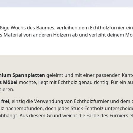
äßige Wuchs des Baumes, verleihen dem Echtholzfurnier ei
as Material von anderen Hölzern ab und verleiht deinem M
mium Spannplatten
geleimt und mit einer passenden Kante
s Möbel
möchte, liegt mit Echtholz genau richtig. Für ein 
nieren.
frei
, einzig die Verwendung von Echtholzfurnier und dem
olz nachempfunden, doch jedes Stück Echtholz unterscheide
hängt. Aus diesem Grund weicht die Farbe des Furniers et