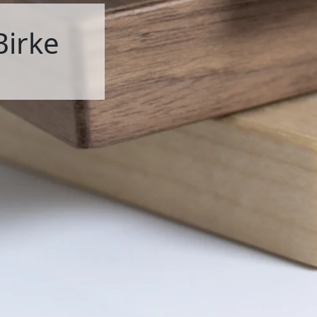
Birke