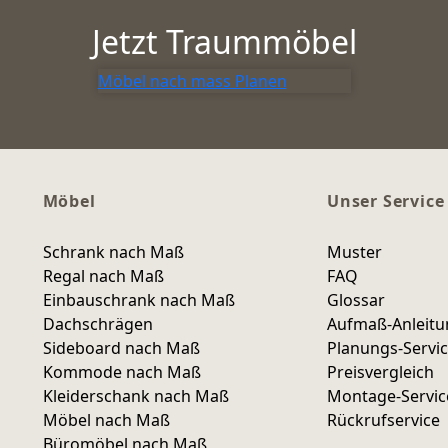
Jetzt Traummöbel
Möbel nach mass Planen
Möbel
Unser Service
Schrank nach Maß
Muster
Regal nach Maß
FAQ
Einbauschrank nach Maß
Glossar
Dachschrägen
Aufmaß-Anleit
Sideboard nach Maß
Planungs-Servi
Kommode nach Maß
Preisvergleich
Kleiderschank nach Maß
Montage-Servic
Möbel nach Maß
Rückrufservice
Büromöbel nach Maß