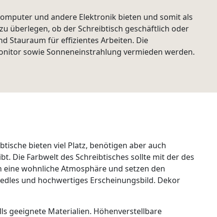
n Computer und andere Elektronik bieten und somit als
zu überlegen, ob der Schreibtisch geschäftlich oder
d Stauraum für effizientes Arbeiten. Die
Monitor sowie Sonneneinstrahlung vermieden werden.
tische bieten viel Platz, benötigen aber auch
. Die Farbwelt des Schreibtisches sollte mit der des
en eine wohnliche Atmosphäre und setzen den
n edles und hochwertiges Erscheinungsbild. Dekor
s geeignete Materialien. Höhenverstellbare