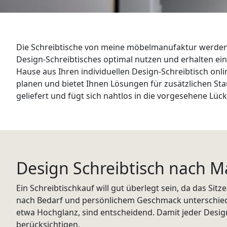
WANDBOARDS
EINZELTEILE
Die Schreibtische von meine möbelmanufaktur werden 
ALLE ANZEIGEN
Design-Schreibtisches optimal nutzen und erhalten e
Hause aus Ihren individuellen Design-Schreibtisch onl
planen und bietet Ihnen Lösungen für zusätzlichen S
geliefert und fügt sich nahtlos in die vorgesehene Lück
Design Schreibtisch nach 
Ein Schreibtischkauf will gut überlegt sein, da das Sit
nach Bedarf und persönlichem Geschmack unterschied
etwa Hochglanz, sind entscheidend. Damit jeder Desig
berücksichtigen.