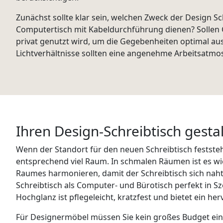
Zunächst sollte klar sein, welchen Zweck der Design Sch
Computertisch mit Kabeldurchführung dienen? Sollen Ge
privat genutzt wird, um die Gegebenheiten optimal aus
Lichtverhältnisse sollten eine angenehme Arbeitsat
Ihren Design-Schreibtisch gesta
Wenn der Standort für den neuen Schreibtisch feststeh
entsprechend viel Raum. In schmalen Räumen ist es wic
Raumes harmonieren, damit der Schreibtisch sich nah
Schreibtisch als Computer- und Bürotisch perfekt in S
Hochglanz ist pflegeleicht, kratzfest und bietet ein he
Für Designermöbel müssen Sie kein großes Budget einp