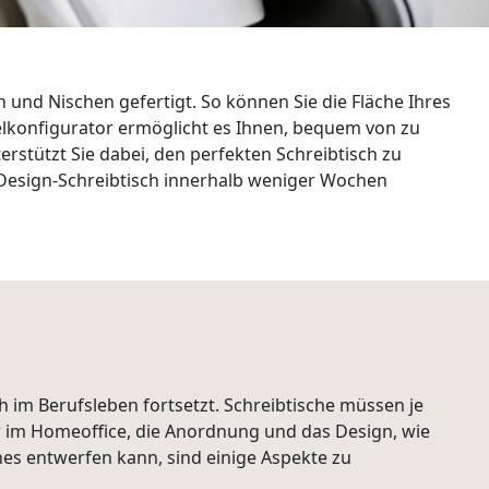
nd Nischen gefertigt. So können Sie die Fläche Ihres
lkonfigurator ermöglicht es Ihnen, bequem von zu
rstützt Sie dabei, den perfekten Schreibtisch zu
 Design-Schreibtisch innerhalb weniger Wochen
ch im Berufsleben fortsetzt. Schreibtische müssen je
im Homeoffice, die Anordnung und das Design, wie
es entwerfen kann, sind einige Aspekte zu