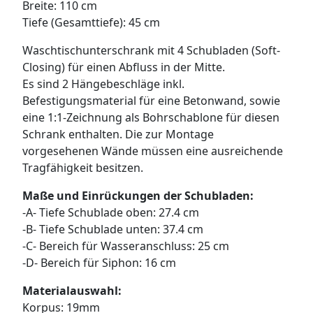
Breite: 110 cm
WANDBOARDS
Tiefe (Gesamttiefe): 45 cm
EINZELTEILE
Waschtischunterschrank mit 4 Schubladen (Soft-
Closing) für einen Abfluss in der Mitte.
ALLE ANZEIGEN
Es sind 2 Hängebeschläge inkl.
Befestigungsmaterial für eine Betonwand, sowie
eine 1:1-Zeichnung als Bohrschablone für diesen
Schrank enthalten. Die zur Montage
vorgesehenen Wände müssen eine ausreichende
Tragfähigkeit besitzen.
Maße und Einrückungen der Schubladen:
-A- Tiefe Schublade oben: 27.4 cm
-B- Tiefe Schublade unten: 37.4 cm
-C- Bereich für Wasseranschluss: 25 cm
-D- Bereich für Siphon: 16 cm
Materialauswahl:
Korpus: 19mm