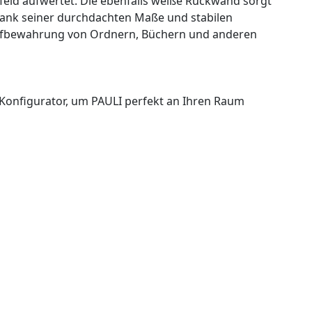
feld aufwertet. Die ebenfalls weiße Rückwand sorgt
Dank seiner durchdachten Maße und stabilen
 Aufbewahrung von Ordnern, Büchern und anderen
 Konfigurator, um PAULI perfekt an Ihren Raum