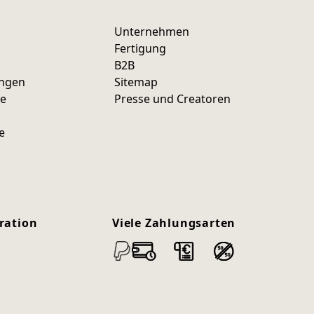
Unternehmen
Fertigung
B2B
ungen
Sitemap
ce
Presse und Creatoren
e
ration
Viele Zahlungsarten