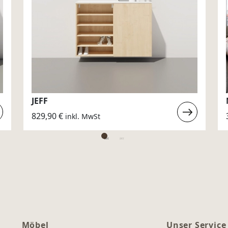
JEFF
erlesen
Weiterlesen
829,90
€
inkl. MwSt
:
JEFF
Möbel
Unser Service