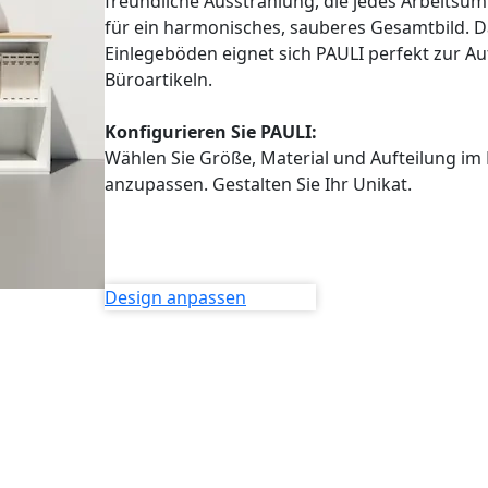
freundliche Ausstrahlung, die jedes Arbeitsum
für ein harmonisches, sauberes Gesamtbild. 
Einlegeböden eignet sich PAULI perfekt zur
Büroartikeln.
Konfigurieren Sie PAULI:
Wählen Sie Größe, Material und Aufteilung im
anzupassen. Gestalten Sie Ihr Unikat.
Design anpassen