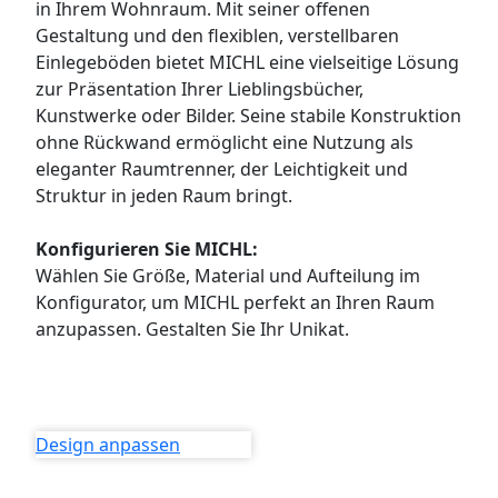
in Ihrem Wohnraum. Mit seiner offenen
WANDBOARDS
Gestaltung und den flexiblen, verstellbaren
Einlegeböden bietet MICHL eine vielseitige Lösung
EINZELTEILE
zur Präsentation Ihrer Lieblingsbücher,
Kunstwerke oder Bilder. Seine stabile Konstruktion
ALLE ANZEIGEN
ohne Rückwand ermöglicht eine Nutzung als
eleganter Raumtrenner, der Leichtigkeit und
Struktur in jeden Raum bringt.
Konfigurieren Sie MICHL:
Wählen Sie Größe, Material und Aufteilung im
Konfigurator, um MICHL perfekt an Ihren Raum
anzupassen. Gestalten Sie Ihr Unikat.
Design anpassen