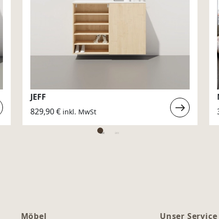
JEFF
erlesen
Weiterlesen
829,90
€
inkl. MwSt
:
JEFF
Möbel
Unser Service