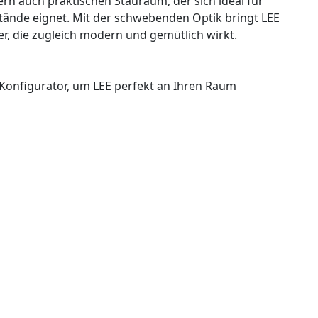
ern auch praktischen Stauraum, der sich ideal für
ände eignet. Mit der schwebenden Optik bringt LEE
er, die zugleich modern und gemütlich wirkt.
 Konfigurator, um LEE perfekt an Ihren Raum