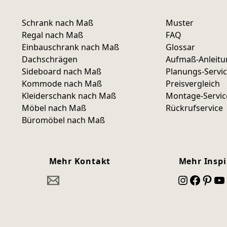
Schrank nach Maß
Muster
Regal nach Maß
FAQ
Einbauschrank nach Maß
Glossar
Dachschrägen
Aufmaß-Anleit
Sideboard nach Maß
Planungs-Servi
Kommode nach Maß
Preisvergleich
Kleiderschank nach Maß
Montage-Servic
Möbel nach Maß
Rückrufservice
Büromöbel nach Maß
Mehr Kontakt
Mehr Inspi
Instagram
Facebook
Pinterest
YouTube