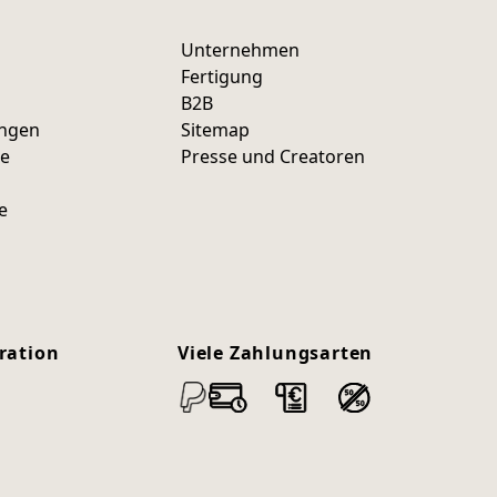
Unternehmen
Fertigung
B2B
ungen
Sitemap
ce
Presse und Creatoren
e
ration
Viele Zahlungsarten