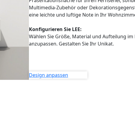
Präsentationsfläche für Ihren Fernseher, sond
Multimedia-Zubehör oder Dekorationsgegenst
eine leichte und luftige Note in Ihr Wohnzimm
Konfigurieren Sie LEE:
Wählen Sie Größe, Material und Aufteilung im
anzupassen. Gestalten Sie Ihr Unikat.
Design anpassen