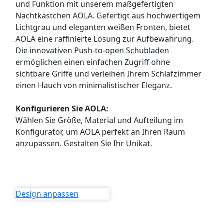
und Funktion mit unserem maßgefertigten
WANDBOARDS
Nachtkästchen AOLA. Gefertigt aus hochwertigem
Lichtgrau und eleganten weißen Fronten, bietet
EINZELTEILE
AOLA eine raffinierte Lösung zur Aufbewahrung.
Die innovativen Push-to-open Schubladen
ALLE ANZEIGEN
ermöglichen einen einfachen Zugriff ohne
sichtbare Griffe und verleihen Ihrem Schlafzimmer
einen Hauch von minimalistischer Eleganz.
Konfigurieren Sie AOLA:
Wählen Sie Größe, Material und Aufteilung im
Konfigurator, um AOLA perfekt an Ihren Raum
anzupassen. Gestalten Sie Ihr Unikat.
Design anpassen