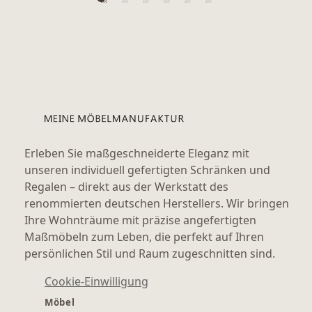
Erleben Sie maßgeschneiderte Eleganz mit
unseren individuell gefertigten Schränken und
Regalen – direkt aus der Werkstatt des
renommierten deutschen Herstellers. Wir bringen
Ihre Wohnträume mit präzise angefertigten
Maßmöbeln zum Leben, die perfekt auf Ihren
persönlichen Stil und Raum zugeschnitten sind.
Cookie-Einwilligung
Möbel