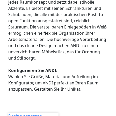
jedes Raumkonzept und setzt dabei stilvolle
WANDBOARDS
Akzente. Es bietet mit seinen Schranktüren und
Schubladen, die alle mit der praktischen Push-to-
EINZELTEILE
open Funktion ausgestattet sind, reichlich
Stauraum. Die verstellbaren Einlegeböden in Weiß
ALLE ANZEIGEN
ermöglichen eine flexible Organisation Ihrer
Arbeitsmaterialien. Die hochwertige Verarbeitung
und das cleane Design machen ANDI zu einem
unverzichtbaren Möbelstück, das für Ordnung
und Stil sorgt.
Konfigurieren Sie ANDI:
Wählen Sie Größe, Material und Aufteilung im
Konfigurator, um ANDI perfekt an Ihren Raum
anzupassen. Gestalten Sie Ihr Unikat.