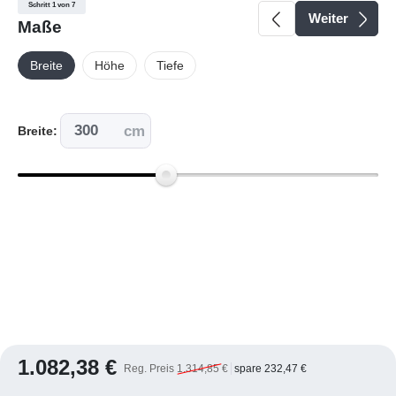
Schritt 1 von 7
Weiter
Maße
Breite
Höhe
Tiefe
cm
Breite:
1.082,38 €
Reg. Preis
1.314,85 €
spare 232,47 €