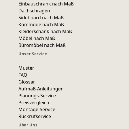
Einbauschrank nach Maß
WANDBOARDS
Dachschrägen
Sideboard nach Maß
EINZELTEILE
Kommode nach Maß
Kleiderschank nach Maß
ALLE ANZEIGEN
Möbel nach Maß
Büromöbel nach Maß
Unser Service
Muster
FAQ
Glossar
Aufmaß-Anleitungen
Planungs-Service
Preisvergleich
Montage-Service
Rückrufservice
Über Uns