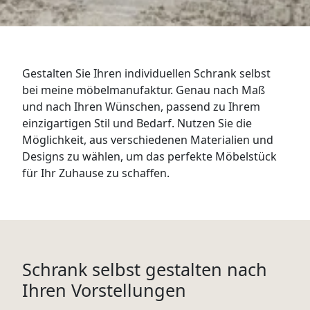
WANDBOARDS
EINZELTEILE
Gestalten Sie Ihren individuellen Schrank selbst
ALLE ANZEIGEN
bei meine möbelmanufaktur. Genau nach Maß
und nach Ihren Wünschen, passend zu Ihrem
einzigartigen Stil und Bedarf. Nutzen Sie die
Möglichkeit, aus verschiedenen Materialien und
Designs zu wählen, um das perfekte Möbelstück
für Ihr Zuhause zu schaffen.
Schrank selbst gestalten nach
Ihren Vorstellungen