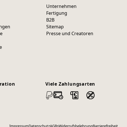
Unternehmen
Fertigung
B2B
ungen
Sitemap
ce
Presse und Creatoren
e
ration
Viele Zahlungsarten
Impressum
Datenschutz
AGBs
Widerrufsbelehrung
Barrierefreiheit