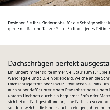
WANDBOARDS
EINZELTEILE
Designen Sie Ihre Kindermöbel für die Schräge selbst 
ALLE ANZEIGEN
gerne mit Rat und Tat zur Seite. So findet jedes Teil
Dachschrägen perfekt ausgesta
Ein Kinderzimmer sollte immer viel Stauraum für Spiel
Wandregale und z.B. ein Sideboard, welche an die Schr
Dachschräge trotz begrenzter Stellfläche viel Platz um 
auch super dafür, unter einem Etagenbett oder einem 
unterm Hochbett durch ein bequemes Sofa oder Matrat
sich bei der Farbgestaltung an, eine Farbe zu verwende
sondern welche die Kinder auch in einigen Jahren no