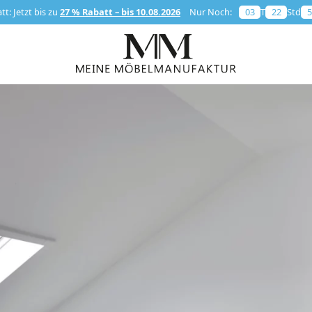
t: Jetzt bis zu
27 % Rabatt – bis 10.08.2026
Nur Noch:
03
T
22
Std
5