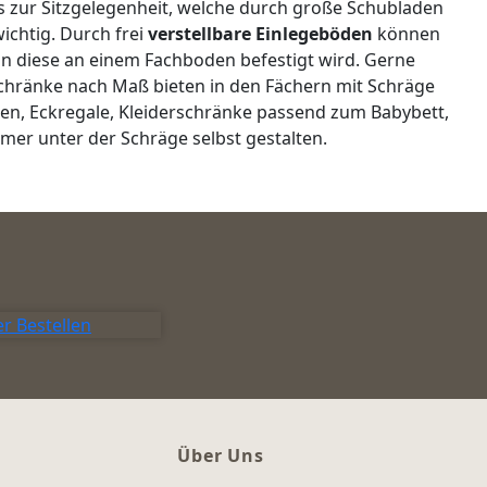
es zur Sitzgelegenheit, welche durch große Schubladen
ichtig. Durch frei
verstellbare Einlegeböden
können
nn diese an einem Fachboden befestigt wird. Gerne
schränke nach Maß bieten in den Fächern mit Schräge
oden, Eckregale, Kleiderschränke passend zum Babybett,
er unter der Schräge selbst gestalten.
r Bestellen
Über Uns