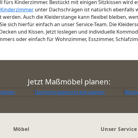
 fürs Kinderzimmer. Bestückt mit einigen Sitzkissen wird 
s Kinderzimmer
unter Dachschrägen ist natürlich ebenfalls w
 werden. Auch die Kleiderstange kann flexibel bleiben, we
ie sich hierfür einfach an unser Service-Team. Die Kleider
te Decken und Kissen. Jetzt loslegen und individuelle Komm
mmers oder einfach für Wohnzimmer, Esszimmer, Schlafzimm
Jetzt Maßmöbel planen:
planen
Dachschrägenschrank planen
Muste
Möbel
Unser Service