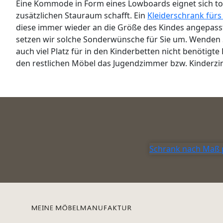
Eine Kommode in Form eines Lowboards eignet sich toll
zusätzlichen Stauraum schafft. Ein
Kleiderschrank für
diese immer wieder an die Größe des Kindes angepasst
setzen wir solche Sonderwünsche für Sie um. Wenden S
auch viel Platz für in den Kinderbetten nicht benötig
den restlichen Möbel das Jugendzimmer bzw. Kinderzi
Schrank nach Maß 