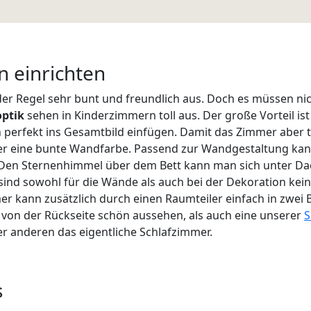
 einrichten
 der Regel sehr bunt und freundlich aus. Doch es müssen n
optik
sehen in Kinderzimmern toll aus. Der große Vorteil is
fekt ins Gesamtbild einfügen. Damit das Zimmer aber tro
oder eine bunte Wandfarbe. Passend zur Wandgestaltung ka
Den Sternenhimmel über dem Bett kann man sich unter Dac
sind sowohl für die Wände als auch bei der Dekoration keine
er kann zusätzlich durch einen Raumteiler einfach in zwei 
 von der Rückseite schön aussehen, als auch eine unserer
S
der anderen das eigentliche Schlafzimmer.
s