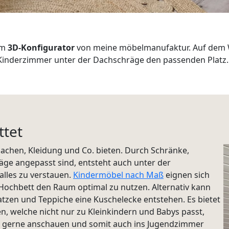
im
3D-Konfigurator
von meine möbelmanufaktur. Auf dem 
 im Kinderzimmer unter der Dachschräge den passenden Platz.
ttet
sachen, Kleidung und Co. bieten. Durch Schränke,
äge angepasst sind, entsteht auch unter der
alles zu verstauen.
Kindermöbel nach Maß
eignen sich
Hochbett den Raum optimal zu nutzen. Alternativ kann
zen und Teppiche eine Kuschelecke entstehen. Es bietet
n, welche nicht nur zu Kleinkindern und Babys passt,
ch gerne anschauen und somit auch ins Jugendzimmer