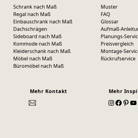
Schrank nach Maß
Muster
Regal nach Maß
FAQ
Einbauschrank nach Maß
Glossar
Dachschrägen
Aufmaß-Anleit
Sideboard nach Maß
Planungs-Servi
Kommode nach Maß
Preisvergleich
Kleiderschank nach Maß
Montage-Servic
Möbel nach Maß
Rückrufservice
Büromöbel nach Maß
Mehr Kontakt
Mehr Inspi
Instagram
Facebook
Pinterest
YouTube