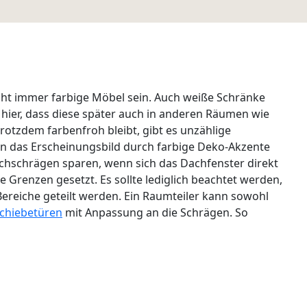
icht immer farbige Möbel sein. Auch weiße Schränke
t hier, dass diese später auch in anderen Räumen wie
tzdem farbenfroh bleibt, gibt es unzählige
nn das Erscheinungsbild durch farbige Deko-Akzente
hschrägen sparen, wenn sich das Dachfenster direkt
 Grenzen gesetzt. Es sollte lediglich beachtet werden,
Bereiche geteilt werden. Ein Raumteiler kann sowohl
chiebetüren
mit Anpassung an die Schrägen. So